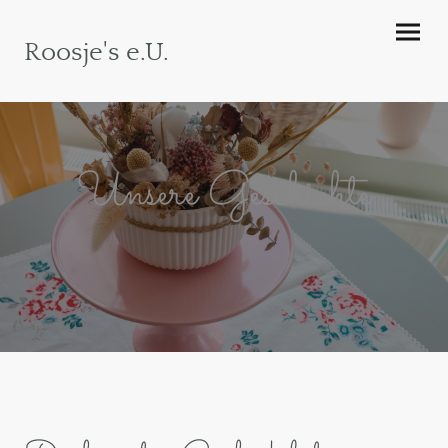
Roosje's e.U.
Unsere
Geschichte