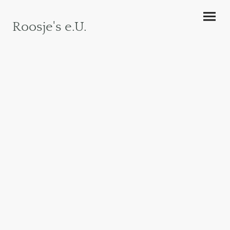
Roosje's e.U.