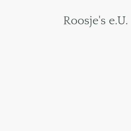
Roosje's e.U.