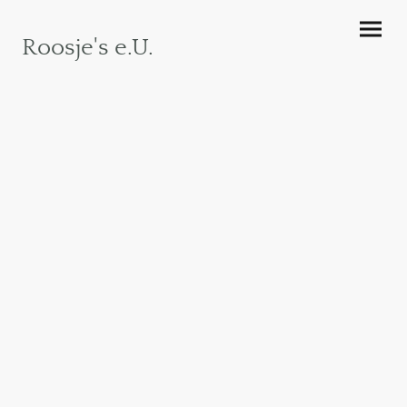
Roosje's e.U.