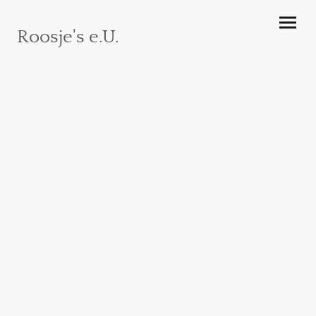
Roosje's e.U.