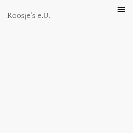
Roosje's e.U.