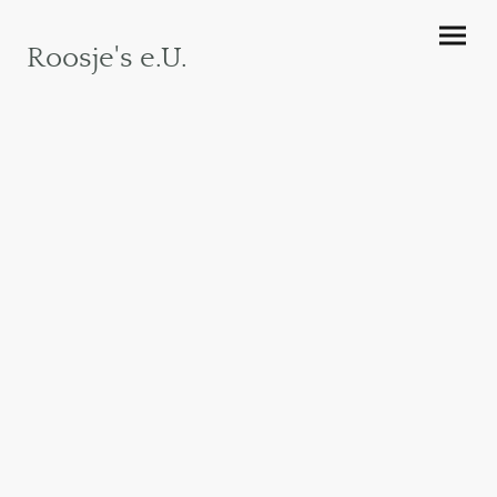
Roosje's e.U.