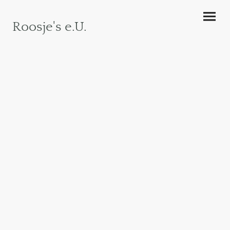
Roosje's e.U.