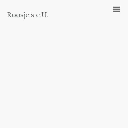
Roosje's e.U.