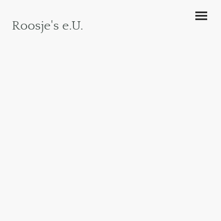
Roosje's e.U.