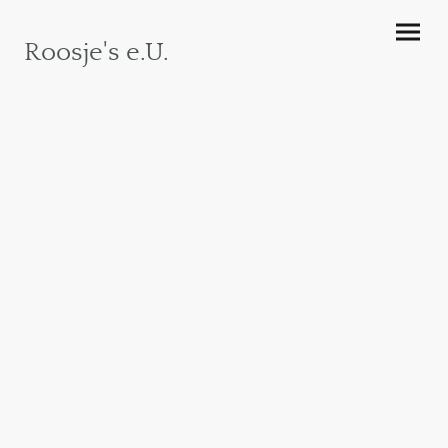
Roosje's e.U.