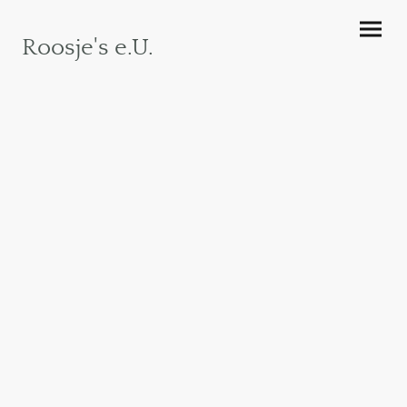
Roosje's e.U.