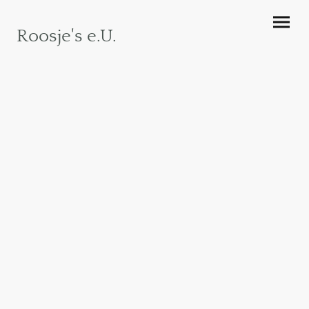
Roosje's e.U.