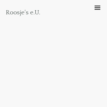
Roosje's e.U.