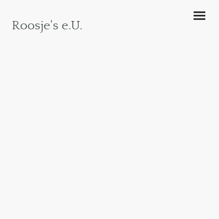
Roosje's e.U.