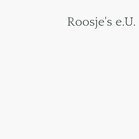
Roosje's e.U.