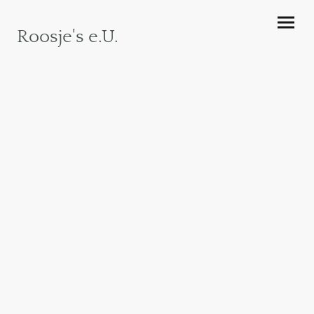
Roosje's e.U.