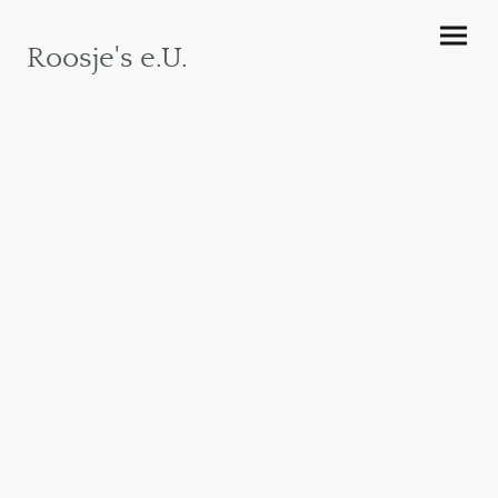
Roosje's e.U.