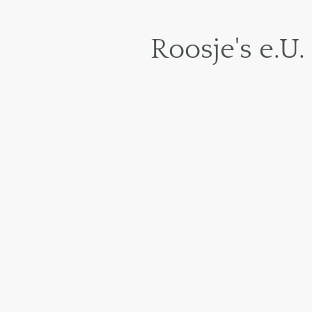
Roosje's e.U.