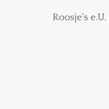
Roosje's e.U.