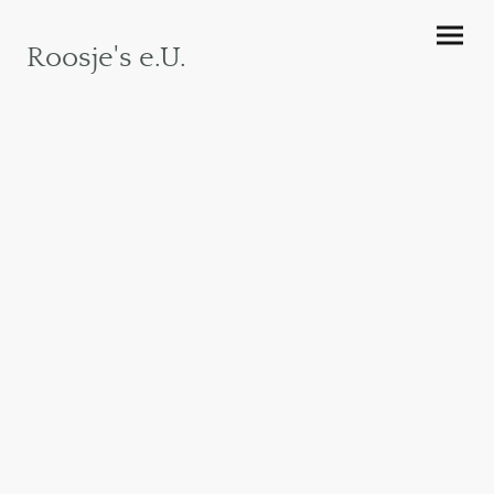
Roosje's e.U.