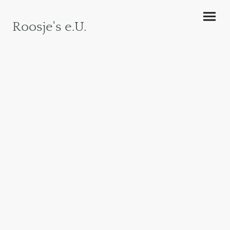
Roosje's e.U.