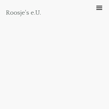
Roosje's e.U.