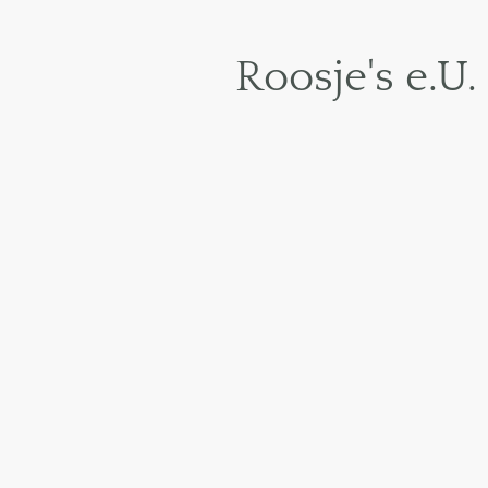
Roosje's e.U.