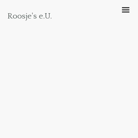
Roosje's e.U.